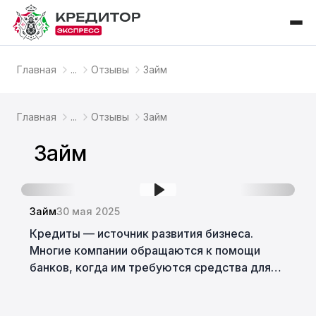
Главная
...
Отзывы
Займ
Главная
...
Отзывы
Займ
Займ
Займ
30 мая 2025
Кредиты — источник развития бизнеса.
Многие компании обращаются к помощи
банков, когда им требуются средства для
проектов либо покрытия срочных расходов.
Рассмотрим, как взять кредит для бизнеса