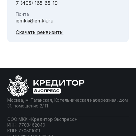
7 (495) 165-65-19
Почта
iemkk@iemkk.ru
Скачать реквизиты
Москва, м. Таганская, Котельническая набережная, дом
31, помещение 2/ П
ООО МКК «Кредитор Экспресс»
ИНН: 7703462040
КПП: 770501001