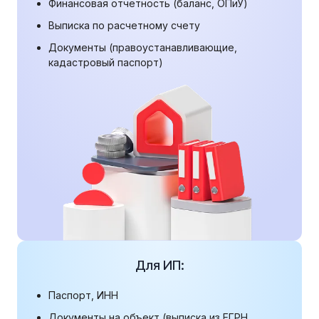
Финансовая отчетность (баланс, ОПиУ)
Выписка по расчетному счету
Документы (правоустанавливающие,
кадастровый паспорт)
Для ИП:
Паспорт, ИНН
Документы на объект (выписка из ЕГРН,