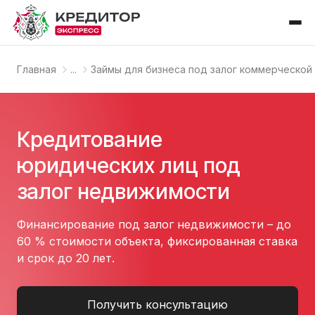
Главная
...
Займы для бизнеса под залог коммерческо
Кредитование
юридических лиц под
залог недвижимости
Финансирование под залог недвижимости – до
60 % стоимости объекта, фиксированная ставка
и срок до 20 лет.
Получить консультацию